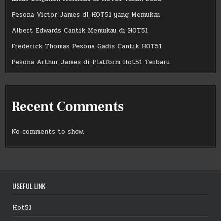
Pesona Victor James di HOT51 yang Memukau
Albert Edwards Cantik Memukau di HOT51
Frederick Thomas Pesona Gadis Cantik HOT51
Pesona Arthur James di Platform Hot51 Terbaru
Recent Comments
No comments to show.
USEFUL LINK
Hot51