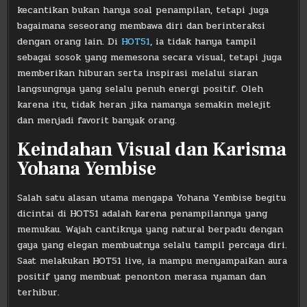
kecantikan bukan hanya soal penampilan, tetapi juga
bagaimana seseorang membawa diri dan berinteraksi
dengan orang lain. Di
HOT51
, ia tidak hanya tampil
sebagai sosok yang memesona secara visual, tetapi juga
memberikan hiburan serta inspirasi melalui siaran
langsungnya yang selalu penuh energi positif. Oleh
karena itu, tidak heran jika namanya semakin melejit
dan menjadi favorit banyak orang.
Keindahan Visual dan Karisma
Yohana Yembise
Salah satu alasan utama mengapa Yohana Yembise begitu
dicintai di HOT51 adalah karena penampilannya yang
memukau. Wajah cantiknya yang natural berpadu dengan
gaya yang elegan membuatnya selalu tampil percaya diri.
Saat melakukan HOT51 live, ia mampu menyampaikan aura
positif yang membuat penonton merasa nyaman dan
terhibur.