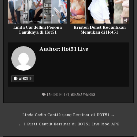
Linda Cardellini Pesona
Kristen Dunst Kecantikan
Cantiknya di Hot51
Memukau di Hot51
Author:
Hot51 Live
WEBSITE
TAGGED
HOT51
,
YOHANA YEMBISE
Post
Linda Gadis Cantik yang Bersinar di HOT51 →
navigation
← I Gusti Cantik Bersinar di HOT51 Live Mod APK