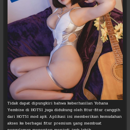
Tidak dapat dipungkiri bahwa keberhasilan Yohana
Yembise di HOT51 juga didukung oleh fitur-fitur canggih
dari HOT51 mod apk. Aplikasi ini memberikan kemudahan
akses ke berbagai fitur premium yang membuat
pengalaman menonton menjadi jauh lebih