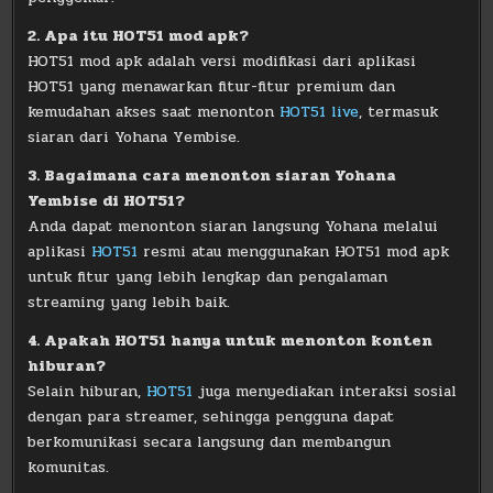
2. Apa itu HOT51 mod apk?
HOT51 mod apk adalah versi modifikasi dari aplikasi
HOT51 yang menawarkan fitur-fitur premium dan
kemudahan akses saat menonton
HOT51 live
, termasuk
siaran dari Yohana Yembise.
3. Bagaimana cara menonton siaran Yohana
Yembise di HOT51?
Anda dapat menonton siaran langsung Yohana melalui
aplikasi
HOT51
resmi atau menggunakan HOT51 mod apk
untuk fitur yang lebih lengkap dan pengalaman
streaming yang lebih baik.
4. Apakah HOT51 hanya untuk menonton konten
hiburan?
Selain hiburan,
HOT51
juga menyediakan interaksi sosial
dengan para streamer, sehingga pengguna dapat
berkomunikasi secara langsung dan membangun
komunitas.