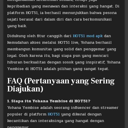
kepribadian yang menawan dan interaksi yang hangat. Di
platform HOT51, ia berhasil menunjukkan bahwa pesona
sejati berasal dari dalam diri dan cara berkomunikasi
yang baik.
Didukung oleh fitur canggih dari
HOT51 mod apk
dan
kemudahan akses melalui HOT51 live, Yohana berhasil
membangun komunitas yang solid dan penggemar yang
loyal. Oleh karena itu, bagi siapa pun yang mencari
hiburan berkualitas dengan sosok yang inspiratif, Yohana
Yembise di HOT51 adalah pilihan yang sangat tepat.
FAQ (Pertanyaan yang Sering
Diajukan)
1. Siapa itu Yohana Yembise di HOT51?
Yohana Yembise adalah seorang influencer dan streamer
populer di platform
HOT51
yang dikenal dengan
kecantikan dan interaksinya yang hangat dengan
penggemar.