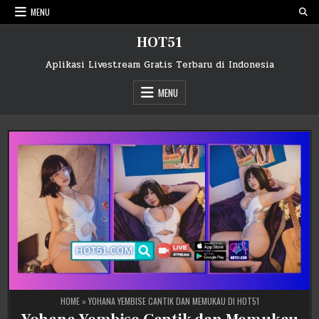
Skip
MENU
to
content
HOT51
Aplikasi Livestream Gratis Terbaru di Indonesia
MENU
HOME
»
YOHANA YEMBISE CANTIK DAN MEMUKAU DI HOT51