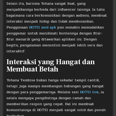
Selain itu, karisma Yohana sangat kuat, yang
menjadikannya berbeda dari influencer lainnya. Ia tahu
bagaimana cara berkomunikasi dengan audiens, membuat
interaksi menjadi hidup dan tidak membosankan.
Penggunaan
HOT51 mod apk
pun semakin memudahkan
penggemar untuk menikmati kontennya dengan fitur-
fitur menarik yang ditawarkan aplikasi ini. Dengan
begitu, pengalaman menonton menjadi lebih seru dan
interaktif.
Interaksi yang Hangat dan
Membuat Betah
Yohana Yembise bukan hanya sekadar tampil cantik,
tetapi juga mampu membangun hubungan yang hangat
dengan para penggemarnya. Melalui sesi
HOT51 live
, ia
selalu menyapa pengikutnya dengan ramah dan
memberikan respon yang cepat. Hal ini membuat
komunitasnya di HOT51 menjadi sangat solid dan penuh
keakraban.