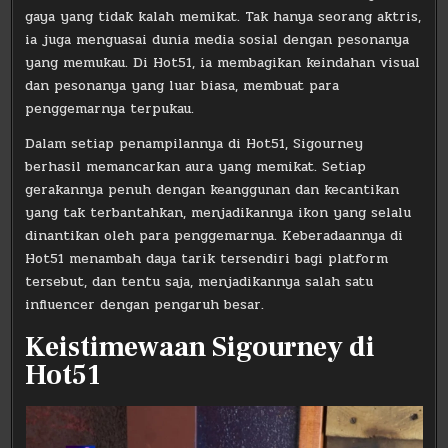
gaya yang tidak kalah memikat. Tak hanya seorang aktris,
ia juga menguasai dunia media sosial dengan pesonanya
yang memukau. Di Hot51, ia membagikan keindahan visual
dan pesonanya yang luar biasa, membuat para
penggemarnya terpukau.
Dalam setiap penampilannya di Hot51, Sigourney
berhasil memancarkan aura yang memikat. Setiap
gerakannya penuh dengan keanggunan dan kecantikan
yang tak terbantahkan, menjadikannya ikon yang selalu
dinantikan oleh para penggemarnya. Keberadaannya di
Hot51 menambah daya tarik tersendiri bagi platform
tersebut, dan tentu saja, menjadikannya salah satu
influencer dengan pengaruh besar.
Keistimewaan Sigourney di
Hot51