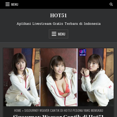
Skip
MENU
to
content
HOT51
Aplikasi Livestream Gratis Terbaru di Indonesia
MENU
HOME
»
SIGOURNEY WEAVER CANTIK DI HOT51 PESONA YANG MEMUKAU