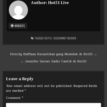
Author:
Hot51 Live
WEBSITE
TAGGED
HOT51
,
SIGOURNEY WEAVER
Post
Felicity Huffman Kecantikan yang Memikat di Hot51 →
navigation
← Jennifer Garner Gadis Cantik di Hot51
Leave a Reply
Your email address will not be published.
Required fields
are marked
*
Comment
*