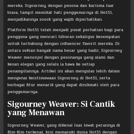
mereka. Sigourney, dengan pesona dan karisma luar
biasa, tampil memikat hati penggemarnya di Hot51,
menjadikannya sosok yang wajib diperhatikan.
Platform Hot51 telah menjadi pusat perhatian bagi para
pengguna yang mencari hiburan sekaligus kesempatan
untuk terhubung dengan influencer favorit mereka. Di
antara sekian banyak nama besar yang hadir, Sigourney
Weaver menonjol dengan pesonanya yang alami dan
kesan elegan yang selalu ia bawa ke setiap
penampilannya. Artikel ini akan mengulas lebih dalam
mengenai keistimewaan Sigourney di Hot51, serta
berbagai fitur menarik yang dapat dinikmati oleh para
penggemarnya.
Sigourney Weaver: Si Cantik
yang Menawan
Sigourney Weaver, yang dikenal luas lewat perannya di
film-film terkenal, kini memasuki dunia Hot51 dengan