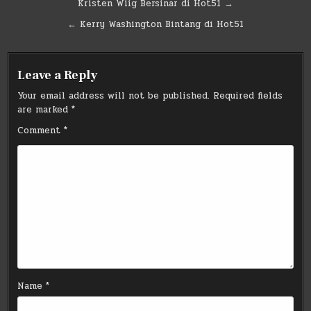
Post
Kristen Wiig Bersinar di Hot51 →
navigation
← Kerry Washington Bintang di Hot51
Leave a Reply
Your email address will not be published.
Required fields
are marked
*
Comment
*
Name
*