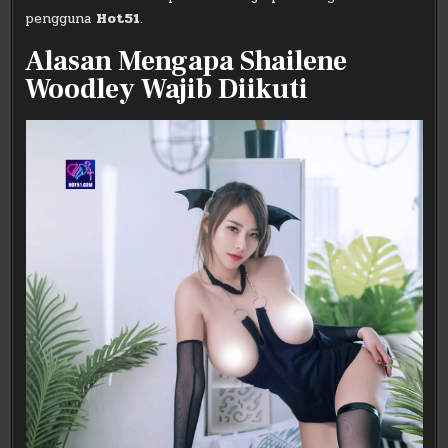
pengguna
Hot51
.
Alasan Mengapa Shailene
Woodley Wajib Diikuti