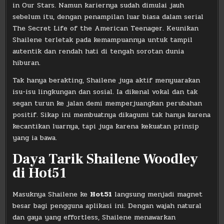
in Our Stars. Namun kariernya sudah dimulai jauh
sebelum itu, dengan penampilan luar biasa dalam serial
The Secret Life of the American Teenager. Keunikan
Shailene terletak pada kemampuannya untuk tampil
autentik dan rendah hati di tengah sorotan dunia
hiburan.
Tak hanya berakting, Shailene juga aktif menyuarakan
isu-isu lingkungan dan sosial. Ia dikenal vokal dan tak
segan turun ke jalan demi memperjuangkan perubahan
positif. Sikap ini membuatnya dikagumi tak hanya karena
kecantikan luarnya, tapi juga karena kekuatan prinsip
yang ia bawa.
Daya Tarik Shailene Woodley
di Hot51
Masuknya Shailene ke
Hot51
langsung menjadi magnet
besar bagi pengguna aplikasi ini. Dengan wajah natural
dan gaya yang effortless, Shailene menawarkan