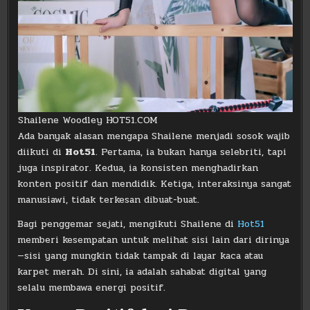
Shailene Woodley HOT51.COM
Ada banyak alasan mengapa Shailene menjadi sosok wajib
diikuti di
Hot51
. Pertama, ia bukan hanya selebriti, tapi
juga inspirator. Kedua, ia konsisten menghadirkan
konten positif dan mendidik. Ketiga, interaksinya sangat
manusiawi, tidak terkesan dibuat-buat.
Bagi penggemar sejati, mengikuti Shailene di
Hot51
memberi kesempatan untuk melihat sisi lain dari dirinya
—sisi yang mungkin tidak tampak di layar kaca atau
karpet merah. Di sini, ia adalah sahabat digital yang
selalu membawa energi positif.