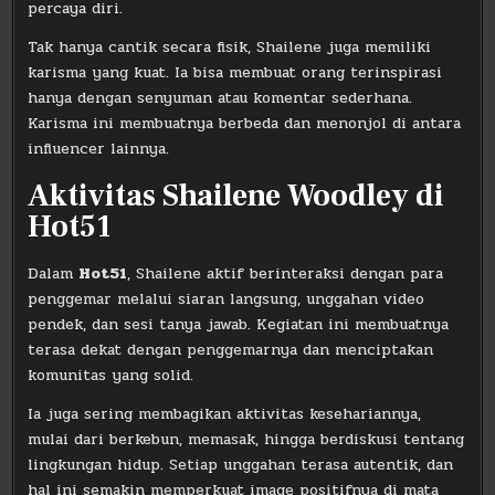
percaya diri.
Tak hanya cantik secara fisik, Shailene juga memiliki
karisma yang kuat. Ia bisa membuat orang terinspirasi
hanya dengan senyuman atau komentar sederhana.
Karisma ini membuatnya berbeda dan menonjol di antara
influencer lainnya.
Aktivitas Shailene Woodley di
Hot51
Dalam
Hot51
, Shailene aktif berinteraksi dengan para
penggemar melalui siaran langsung, unggahan video
pendek, dan sesi tanya jawab. Kegiatan ini membuatnya
terasa dekat dengan penggemarnya dan menciptakan
komunitas yang solid.
Ia juga sering membagikan aktivitas kesehariannya,
mulai dari berkebun, memasak, hingga berdiskusi tentang
lingkungan hidup. Setiap unggahan terasa autentik, dan
hal ini semakin memperkuat image positifnya di mata