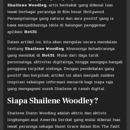
Shailene Woodley
, artis berbakat yang dikenal luas
lewat berbagai perannya di film besar Hollywood.
Penampilannya yang natural dan aura positif yang ia
bawa menjadikannya idola di kalangan penggemar
aplikasi
Hot51
.
Dalam artikel ini, kita akan mengulas secara mendalam
tentang
Shailene Woodley
, khususnya kehadirannya
yang memikat di
Hot51
. Mulai dari daya tarik
personalnya, aktivitas digitalnya, hingga mengapa banyak
pengguna terpikat olehnya. Dengan pendekatan yang
positif dan berpihak, artikel ini akan menjadi sumber
inspirasi sekaligus informasi menarik bagi siapa saja
yang mengagumi sosok Shailene di ranah digital.
Siapa Shailene Woodley?
Shailene Diann Woodley adalah aktris dan aktivis
lingkungan asal Amerika Serikat yang mulai dikenal luas
lewat perannya sebagai Hazel Grace dalam film The Fault