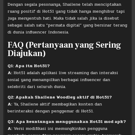
Dengan segala pesonanya, Shailene telah menciptakan
ruang positif di Hot51 yang tidak hanya menghibur tapi
juga menyentuh hati. Maka tidak salah jika ia disebut
sebagai salah satu “permata digital” yang bersinar terang
di dunia influencer Indonesia.
FAQ (Pertanyaan yang Sering
Diajukan)
Q1: Apa itu Hot51?
A:
Hot51 adalah aplikasi live streaming dan interaksi
sosial yang menampilkan berbagai influencer dan
selebriti dari seluruh dunia.
Q2: Apakah Shailene Woodley aktif di Hot51?
A:
Ya, Shailene aktif membagikan konten dan
berinteraksi dengan penggemar di Hot51.
Q3: Apa keuntungan menggunakan Hot51 mod apk?
A:
Versi modifikasi ini memungkinkan pengguna