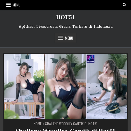
Skip
MENU
to
content
HOT51
Aplikasi Livestream Gratis Terbaru di Indonesia
MENU
HOME
»
SHAILENE WOODLEY CANTIK DI HOT51