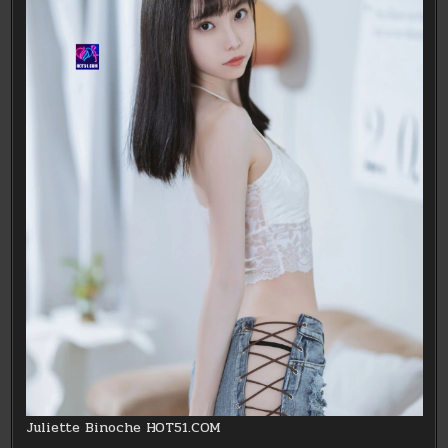
Juliette Binoche HOT51.COM