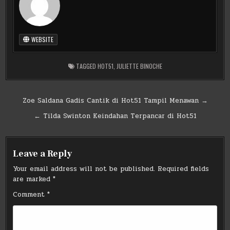
WEBSITE
TAGGED
HOT51
,
JULIETTE BINOCHE
Post
Zoe Saldana Gadis Cantik di Hot51 Tampil Menawan →
navigation
← Tilda Swinton Keindahan Terpancar di Hot51
Leave a Reply
Your email address will not be published.
Required fields
are marked
*
Comment
*