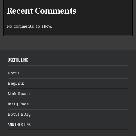
Recent Comments
No comments to show.
USEFUL LINK
Hot51
HeyLink
Link Space
BitLy Page
Hot51 Bitly
ANOTHER LINK