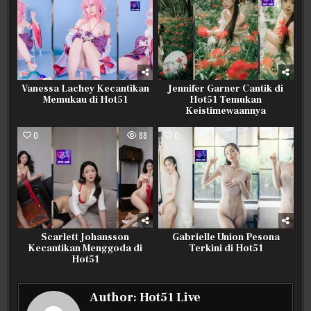
Vanessa Lachey Kecantikan
Jennifer Garner Cantik di
Memukau di Hot51
Hot51 Temukan
Keistimewaannya
0
88
0
90
Scarlett Johansson
Gabrielle Union Pesona
Kecantikan Menggoda di
Terkini di Hot51
Hot51
Author:
Hot51 Live