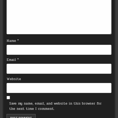
Name
*
Email
*
Website
Save my name, email, and website in this browser for
the next time I comment.