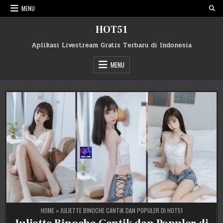
Skip
MENU
to
content
HOT51
Aplikasi Livestream Gratis Terbaru di Indonesia
MENU
HOME
»
JULIETTE BINOCHE CANTIK DAN POPULER DI HOT51