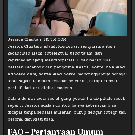
Jessica Chastain HOT51.COM
Jessica Chastain adalah kombinasi sempurna antara
kecantikan alami, intelektual yang tajam, dan
kepribadian yang menginspirasi. Tidak heran jika
netizen Facebook dan pengguna
Hot51, hot51 live mod
adhot51.com, serta mod hot51
menganggapnya sebagai
idola sejati. Ia bukan sekadar selebriti, tetapi simbol
positif dari era digital modern.
Dalam dunia media sosial yang penuh hiruk-pikuk, sosok
seperti Jessica adalah contoh bahwa ketenaran bisa
dicapai tanpa sensasi murahan, cukup dengan integritas,
pesona, dan ketulusan.
FAQ – Pertanyaan Umum