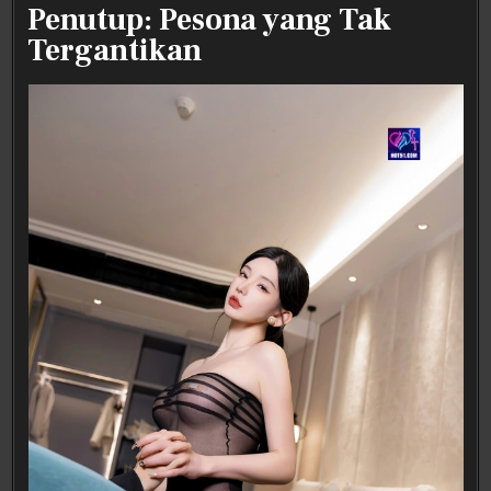
Penutup: Pesona yang Tak
Tergantikan