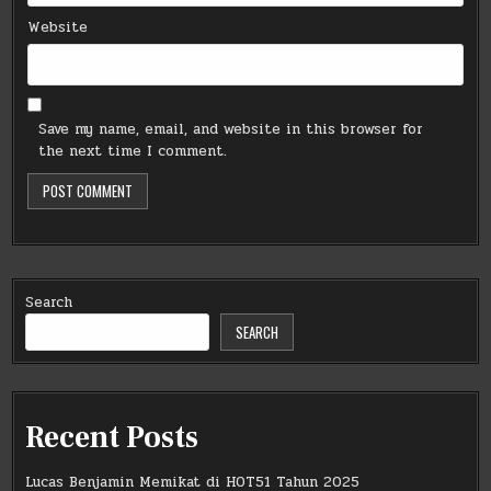
Website
Save my name, email, and website in this browser for
the next time I comment.
Search
SEARCH
Recent Posts
Lucas Benjamin Memikat di HOT51 Tahun 2025