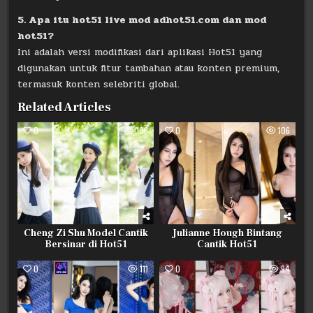
5. Apa itu hot51 live mod adhot51.com dan mod
hot51?
Ini adalah versi modifikasi dari aplikasi Hot51 yang
digunakan untuk fitur tambahan atau konten premium,
termasuk konten selebriti global.
Related Articles
0
108
0
106
Cheng Zi Shu Model Cantik
Julianne Hough Bintang
Bersinar di Hot51
Cantik Hot51
0
111
0
94