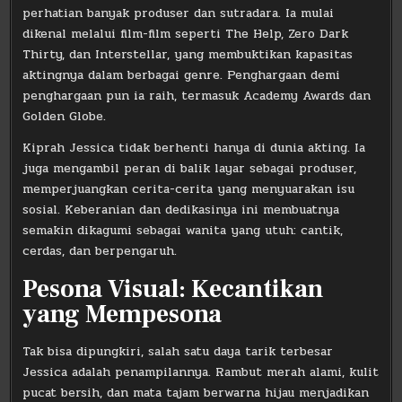
perhatian banyak produser dan sutradara. Ia mulai
dikenal melalui film-film seperti The Help, Zero Dark
Thirty, dan Interstellar, yang membuktikan kapasitas
aktingnya dalam berbagai genre. Penghargaan demi
penghargaan pun ia raih, termasuk Academy Awards dan
Golden Globe.
Kiprah Jessica tidak berhenti hanya di dunia akting. Ia
juga mengambil peran di balik layar sebagai produser,
memperjuangkan cerita-cerita yang menyuarakan isu
sosial. Keberanian dan dedikasinya ini membuatnya
semakin dikagumi sebagai wanita yang utuh: cantik,
cerdas, dan berpengaruh.
Pesona Visual: Kecantikan
yang Mempesona
Tak bisa dipungkiri, salah satu daya tarik terbesar
Jessica adalah penampilannya. Rambut merah alami, kulit
pucat bersih, dan mata tajam berwarna hijau menjadikan