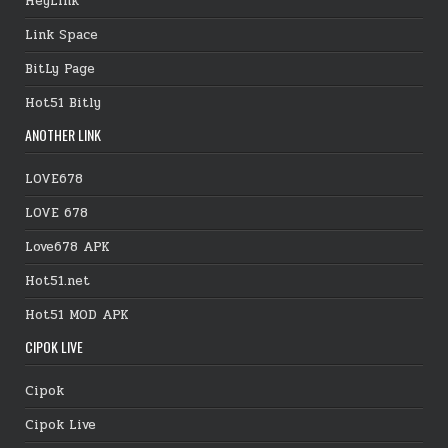
HeyLink
Link Space
BitLy Page
Hot51 Bitly
ANOTHER LINK
LOVE678
LOVE 678
Love678 APK
Hot51.net
Hot51 MOD APK
CIPOK LIVE
Cipok
Cipok Live