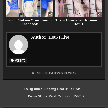
Emma Watson Memesona di
Tessa Thompson Bersinar di
Facebook
Hot51
Author:
Hot51 Live
WEBSITE
TAGGED
HOT51
,
JESSICA CHASTAIN
Post
Emily Blunt Bintang Cantik TikTok →
navigation
← Emma Stone Viral Cantik di TikTok