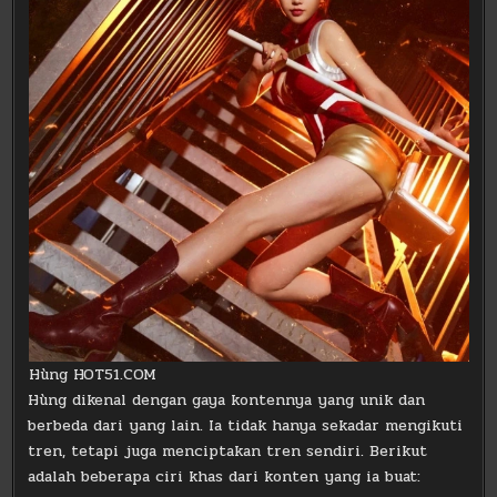
Hùng HOT51.COM
Hùng dikenal dengan gaya kontennya yang unik dan
berbeda dari yang lain. Ia tidak hanya sekadar mengikuti
tren, tetapi juga menciptakan tren sendiri. Berikut
adalah beberapa ciri khas dari konten yang ia buat: