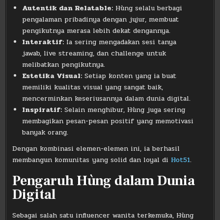
Autentik dan Relatable:
Hùng selalu berbagi
pengalaman pribadinya dengan jujur, membuat
pengikutnya merasa lebih dekat dengannya.
Interaktif:
Ia sering mengadakan sesi tanya
jawab, live streaming, dan challenge untuk
melibatkan pengikutnya.
Estetika Visual:
Setiap konten yang ia buat
memiliki kualitas visual yang sangat baik,
mencerminkan keseriusannya dalam dunia digital.
Inspiratif:
Selain menghibur, Hùng juga sering
membagikan pesan-pesan positif yang memotivasi
banyak orang.
Dengan kombinasi elemen-elemen ini, ia berhasil
membangun komunitas yang solid dan loyal di
Hot51
.
Pengaruh Hùng dalam Dunia
Digital
Sebagai salah satu influencer wanita terkemuka, Hùng