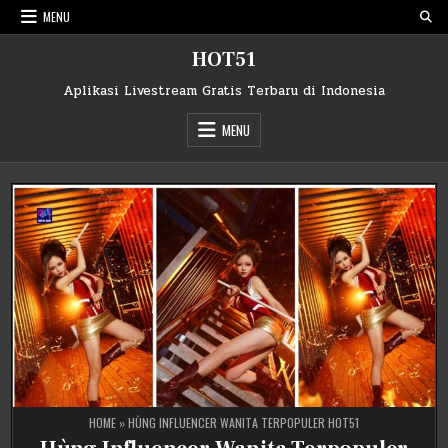
Skip
MENU
to
content
HOT51
Aplikasi Livestream Gratis Terbaru di Indonesia
MENU
HOME
»
HÙNG INFLUENCER WANITA TERPOPULER HOT51