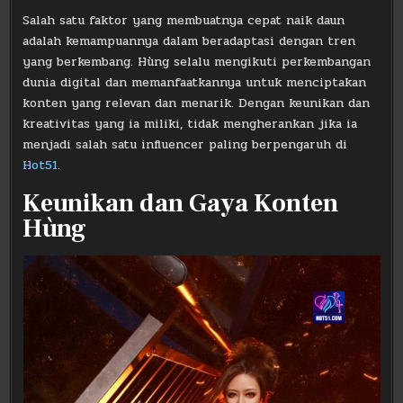
Salah satu faktor yang membuatnya cepat naik daun
adalah kemampuannya dalam beradaptasi dengan tren
yang berkembang. Hùng selalu mengikuti perkembangan
dunia digital dan memanfaatkannya untuk menciptakan
konten yang relevan dan menarik. Dengan keunikan dan
kreativitas yang ia miliki, tidak mengherankan jika ia
menjadi salah satu influencer paling berpengaruh di
Hot51
.
Keunikan dan Gaya Konten
Hùng