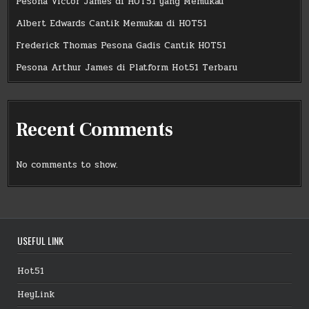
Pesona Victor James di HOT51 yang Memukau
Albert Edwards Cantik Memukau di HOT51
Frederick Thomas Pesona Gadis Cantik HOT51
Pesona Arthur James di Platform Hot51 Terbaru
Recent Comments
No comments to show.
USEFUL LINK
Hot51
HeyLink