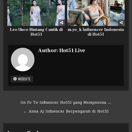
Leo Unco Bintang Cantik di
m.yo_k Influencer Indonesia
Hot51
di Hot51
Author:
Hot51 Live
WEBSITE
Post
On Fo Te Influencer Hot51 yang Mempesona →
navigation
← Anna Aj Influencer Berpengaruh di Hot51