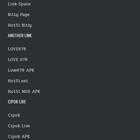
Link Space
BitLy Page
Hot51 Bitly
ANOTHER LINK
LOVE678
LOVE 678
Love678 APK
Hot51.net
Hot51 MOD APK
CIPOK LIVE
Cipok
Cipok Live
Cipok APK