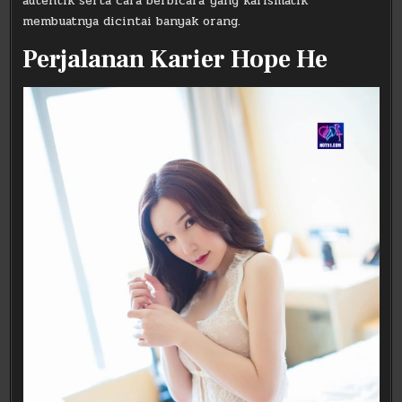
autentik serta cara berbicara yang karismatik
membuatnya dicintai banyak orang.
Perjalanan Karier Hope He