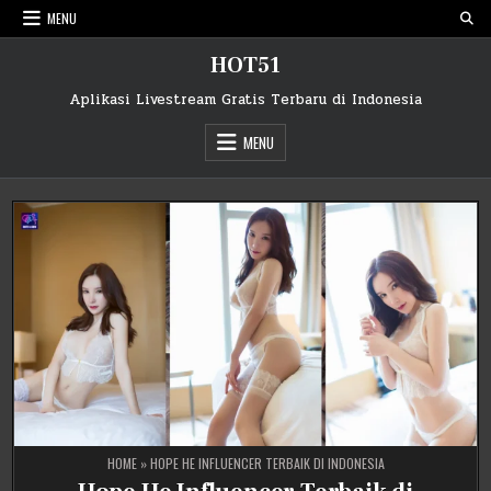
Skip
MENU
to
content
HOT51
Aplikasi Livestream Gratis Terbaru di Indonesia
MENU
HOME
»
HOPE HE INFLUENCER TERBAIK DI INDONESIA