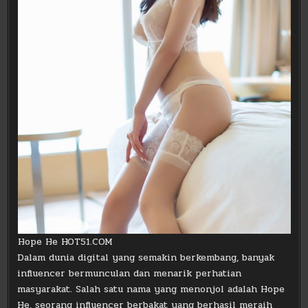
Hope He HOT51.COM
Dalam dunia digital yang semakin berkembang, banyak
influencer bermunculan dan menarik perhatian
masyarakat. Salah satu nama yang menonjol adalah Hope
He, seorang influencer berbakat yang berhasil meraih