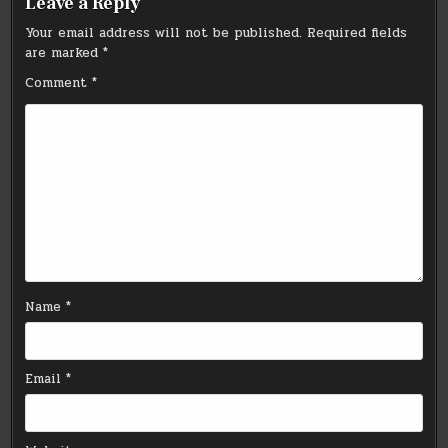
Leave a Reply
Your email address will not be published.
Required fields
are marked
*
Comment
*
Name
*
Email
*