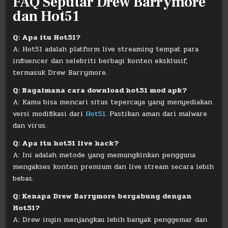
FAQ Seputar Drew Barrymore
dan Hot51
Q: Apa itu Hot51?
A: Hot51 adalah platform live streaming tempat para
influencer dan selebriti berbagi konten eksklusif,
termasuk Drew Barrymore.
Q: Bagaimana cara download hot51 mod apk?
A: Kamu bisa mencari situs tepercaya yang menyediakan
versi modifikasi dari
Hot51
. Pastikan aman dari malware
dan virus.
Q: Apa itu hot51 live hack?
A: Ini adalah metode yang memungkinkan pengguna
mengakses konten premium dan live stream secara lebih
bebas.
Q: Kenapa Drew Barrymore bergabung dengan
Hot51?
A: Drew ingin menjangkau lebih banyak penggemar dan