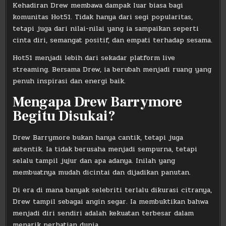
Kehadiran Drew membawa dampak luar biasa bagi
komunitas Hot51. Tidak hanya dari segi popularitas,
tetapi juga dari nilai-nilai yang ia sampaikan seperti
cinta diri, semangat positif, dan empati terhadap sesama.
Hot51 menjadi lebih dari sekadar platform live
streaming. Bersama Drew, ia berubah menjadi ruang yang
penuh inspirasi dan energi baik.
Mengapa Drew Barrymore
Begitu Disukai?
Drew Barrymore bukan hanya cantik, tetapi juga
autentik. Ia tidak berusaha menjadi sempurna, tetapi
selalu tampil jujur dan apa adanya. Inilah yang
membuatnya mudah dicintai dan dijadikan panutan.
Di era di mana banyak selebriti terlalu dikurasi citranya,
Drew tampil sebagai angin segar. Ia membuktikan bahwa
menjadi diri sendiri adalah kekuatan terbesar dalam
menarik perhatian dunia.