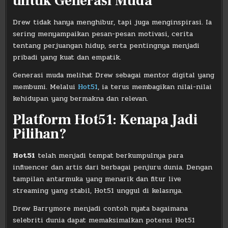
untuk Generasi Muda
Drew tidak hanya menghibur, tapi juga menginspirasi. Ia
sering menyampaikan pesan-pesan motivasi, cerita
tentang perjuangan hidup, serta pentingnya menjadi
pribadi yang kuat dan empatik.
Generasi muda melihat Drew sebagai mentor digital yang
membumi. Melalui
Hot51
, ia terus membagikan nilai-nilai
kehidupan yang bermakna dan relevan.
Platform Hot51: Kenapa Jadi
Pilihan?
Hot51
telah menjadi tempat berkumpulnya para
influencer dan artis dari berbagai penjuru dunia. Dengan
tampilan antarmuka yang menarik dan fitur live
streaming yang stabil, Hot51 unggul di kelasnya.
Drew Barrymore menjadi contoh nyata bagaimana
selebriti dunia dapat memaksimalkan potensi Hot51