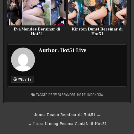
Eva Mendes Bersinar di
Kirsten Dunst Bersinar di
Hot51
Hot51
Author:
Hot51 Live
WEBSITE
TAGGED
DREW BARRYMORE
,
HOT51 INDONESIA
Post
Jenna Dewan Bersinar di Hot51 →
navigation
← Laura Linney Pesona Cantik di Hot51