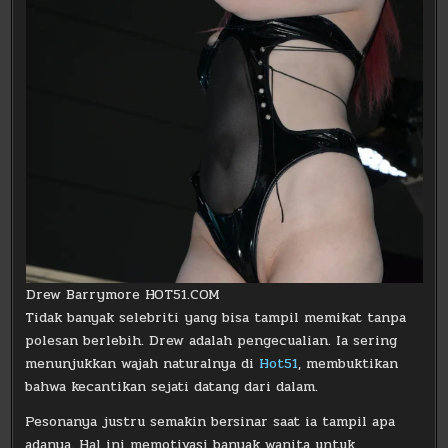
Drew Barrymore HOT51.COM
Tidak banyak selebriti yang bisa tampil memikat tanpa
polesan berlebih. Drew adalah pengecualian. Ia sering
menunjukkan wajah naturalnya di
Hot51
, membuktikan
bahwa kecantikan sejati datang dari dalam.
Pesonanya justru semakin bersinar saat ia tampil apa
adanya. Hal ini memotivasi banyak wanita untuk