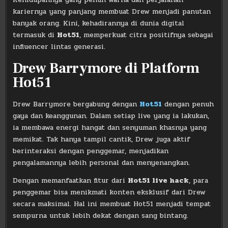
kariernya yang panjang membuat Drew menjadi panutan
banyak orang. Kini, kehadirannya di dunia digital
termasuk di
Hot51
, memperkuat citra positifnya sebagai
influencer lintas generasi.
Drew Barrymore di Platform
Hot51
Drew Barrymore bergabung dengan
Hot51
dengan penuh
gaya dan keanggunan. Dalam setiap live yang ia lakukan,
ia membawa energi hangat dan senyuman khasnya yang
memikat. Tak hanya tampil cantik, Drew juga aktif
berinteraksi dengan penggemar, menjadikan
pengalamannya lebih personal dan menyenangkan.
Dengan memanfaatkan fitur dari
Hot51 live hack
, para
penggemar bisa menikmati konten eksklusif dari Drew
secara maksimal. Hal ini membuat Hot51 menjadi tempat
sempurna untuk lebih dekat dengan sang bintang.