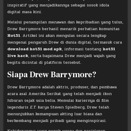
inspiratif yang menjadikannya sebagai sosok idola
digital masa kini.
Melalui penampilan menawan dan kepribadian yang tulus,
Drew Barrymore berhasil menarik perhatian komunitas
Hot51
. Artikel ini akan mengulas secara lengkap
mengenai pengaruh Drew di dunia digital, termasuk cara
download hot51 mod apk
, informasi tentang
hot51
live hack
, serta bagaimana Drew menjadi wajah yang
begitu dicintai di platform tersebut.
Siapa Drew Barrymore?
Drew Barrymore adalah aktris, produser, dan pembawa
acara asal Amerika Serikat yang telah menjadi ikon
hiburan sejak usia belia. Memulai kariernya di film
legendaris
E.T.
karya Steven Spielberg, Drew telah
menunjukkan kemampuan akting luar biasa dan
berkembang menjadi pribadi yang menginspirasi.
Kehidupannya yang penuh warna dan perjalanan