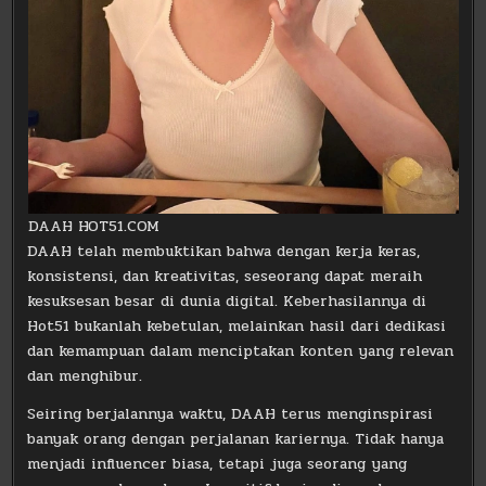
DAAH HOT51.COM
DAAH telah membuktikan bahwa dengan kerja keras,
konsistensi, dan kreativitas, seseorang dapat meraih
kesuksesan besar di dunia digital. Keberhasilannya di
Hot51 bukanlah kebetulan, melainkan hasil dari dedikasi
dan kemampuan dalam menciptakan konten yang relevan
dan menghibur.
Seiring berjalannya waktu, DAAH terus menginspirasi
banyak orang dengan perjalanan kariernya. Tidak hanya
menjadi influencer biasa, tetapi juga seorang yang