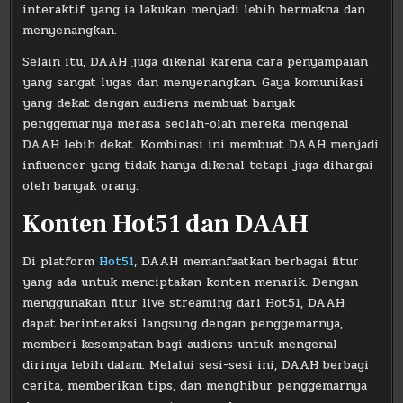
interaktif yang ia lakukan menjadi lebih bermakna dan
menyenangkan.
Selain itu, DAAH juga dikenal karena cara penyampaian
yang sangat lugas dan menyenangkan. Gaya komunikasi
yang dekat dengan audiens membuat banyak
penggemarnya merasa seolah-olah mereka mengenal
DAAH lebih dekat. Kombinasi ini membuat DAAH menjadi
influencer yang tidak hanya dikenal tetapi juga dihargai
oleh banyak orang.
Konten Hot51 dan DAAH
Di platform
Hot51
, DAAH memanfaatkan berbagai fitur
yang ada untuk menciptakan konten menarik. Dengan
menggunakan fitur live streaming dari Hot51, DAAH
dapat berinteraksi langsung dengan penggemarnya,
memberi kesempatan bagi audiens untuk mengenal
dirinya lebih dalam. Melalui sesi-sesi ini, DAAH berbagi
cerita, memberikan tips, dan menghibur penggemarnya