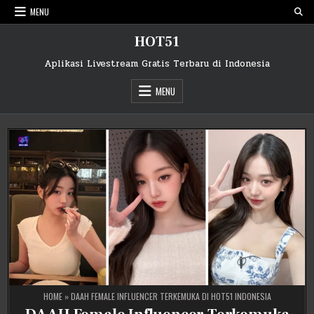
Skip
MENU
to
content
HOT51
Aplikasi Livestream Gratis Terbaru di Indonesia
MENU
HOME
»
DAAH FEMALE INFLUENCER TERKEMUKA DI HOT51 INDONESIA