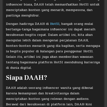
influencer biasa, DAAH telah memanfaatkan Hot51 untuk
menciptakan konten yang menarik, mempesona, dan
pastinya menghibur.
Dengan hadirnya DAAH di
Hot51
, banyak orang mulai
bertanya-tanya bagaimana influencer ini dapat meraih
kesuksesan begitu cepat. Dalam artikel ini, kita akan
mengulas lebih dalam mengenai perjalanan DAAH,
konten-konten menarik yang dia bagikan, serta mengapa
ia begitu populer di kalangan para penggemar Hot51.
Selain itu, artikel ini juga akan memberikan wawasan
tentang bagaimana platform Hot51 mendukung kariernya
di dunia digital.
Siapa DAAH?
DAAH adalah seorang influencer wanita yang dikenal
karena kemampuan dan kreativitasnya dalam
menciptakan konten yang relevan dengan audiens.
Berawal dari kesuksesan di platform lain, DAAH kini