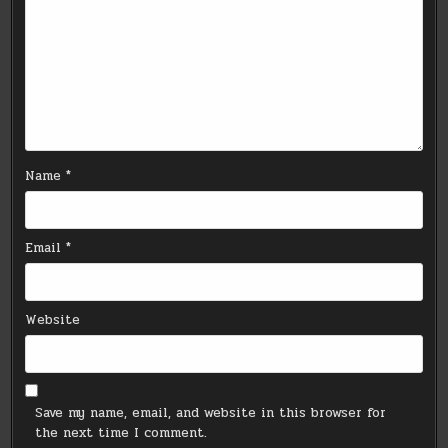
Name
*
Email
*
Website
Save my name, email, and website in this browser for
the next time I comment.