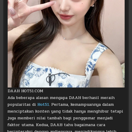
DAAH HOT51.COM
Ada beberapa alasan mengapa DAAH berhasil meraih
popularitas di
Hot51
. Pertama, kemampuannya dalam
menciptakan konten yang tidak hanya menghibur tetapi
juga memberi nilai tambah bagi penggemar menjadi
faktor utama. Kedua, DAAH tahu bagaimana cara
berinteraksi dengan audiensnya, menjadikannya lebih