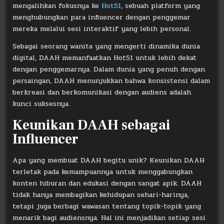
mengalihkan fokusnya ke
Hot51
, sebuah platform yang
menghubungkan para influencer dengan penggemar
mereka melalui sesi interaktif yang lebih personal.
Sebagai seorang wanita yang mengerti dinamika dunia
digital, DAAH memanfaatkan Hot51 untuk lebih dekat
dengan penggemarnya. Dalam dunia yang penuh dengan
persaingan, DAAH menunjukkan bahwa konsistensi dalam
berkreasi dan berkomunikasi dengan audiens adalah
kunci suksesnya.
Keunikan DAAH sebagai
Influencer
Apa yang membuat DAAH begitu unik? Keunikan DAAH
terletak pada kemampuannya untuk menggabungkan
konten hiburan dan edukasi dengan sangat apik. DAAH
tidak hanya membagikan kehidupan sehari-harinya,
tetapi juga berbagi wawasan tentang topik-topik yang
menarik bagi audiensnya. Hal ini menjadikan setiap sesi