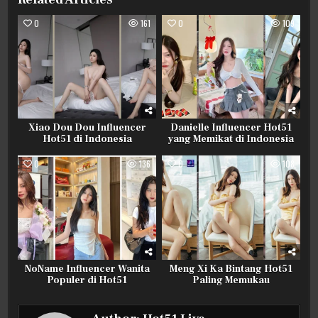
0
161
0
109
Xiao Dou Dou Influencer
Danielle Influencer Hot51
Hot51 di Indonesia
yang Memikat di Indonesia
0
136
0
108
NoName Influencer Wanita
Meng Xi Ka Bintang Hot51
Populer di Hot51
Paling Memukau