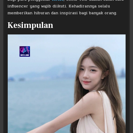
influencer yang wajib diikuti. Kehadirannya selalu
memberikan hiburan dan inspirasi bagi banyak orang.
Kesimpulan