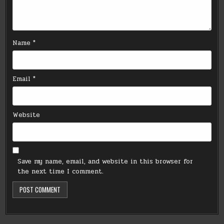
Name
*
Email
*
Website
Save my name, email, and website in this browser for
the next time I comment.