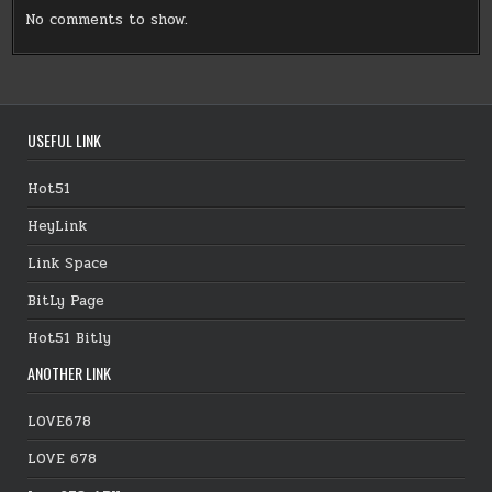
No comments to show.
USEFUL LINK
Hot51
HeyLink
Link Space
BitLy Page
Hot51 Bitly
ANOTHER LINK
LOVE678
LOVE 678