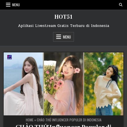
Skip
MENU
to
content
HOT51
Aplikasi Livestream Gratis Terbaru di Indonesia
MENU
HOME
»
CHÀO THỨ INFLUENCER POPULER DI INDONESIA