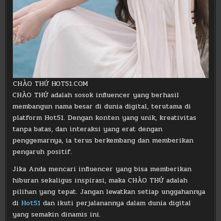
CHÀO THỨ HOT51.COM
CHÀO THỨ adalah sosok influencer yang berhasil
membangun nama besar di dunia digital, terutama di
platform Hot51. Dengan konten yang unik, kreativitas
tanpa batas, dan interaksi yang erat dengan
penggemarnya, ia terus berkembang dan memberikan
pengaruh positif.
Jika Anda mencari influencer yang bisa memberikan
hiburan sekaligus inspirasi, maka CHÀO THỨ adalah
pilihan yang tepat. Jangan lewatkan setiap unggahannya
di
Hot51
dan ikuti perjalanannya dalam dunia digital
yang semakin dinamis ini.