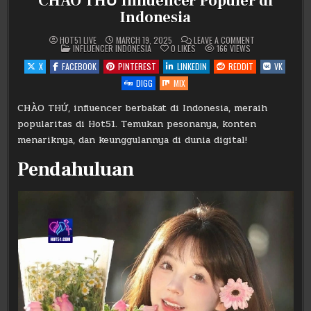
CHÀO THỨ Influencer Populer di
Indonesia
ON
HOT51 LIVE
MARCH 19, 2025
LEAVE A COMMENT
POSTED
CHÀO
INFLUENCER INDONESIA
0
LIKES
166
VIEWS
IN
THỨ
INFLUENCER
X
FACEBOOK
PINTEREST
LINKEDIN
REDDIT
VK
POPULER
DI
DIGG
MIX
INDONESIA
CHÀO THỨ, influencer berbakat di Indonesia, meraih
popularitas di Hot51. Temukan pesonanya, konten
menariknya, dan keunggulannya di dunia digital!
Pendahuluan