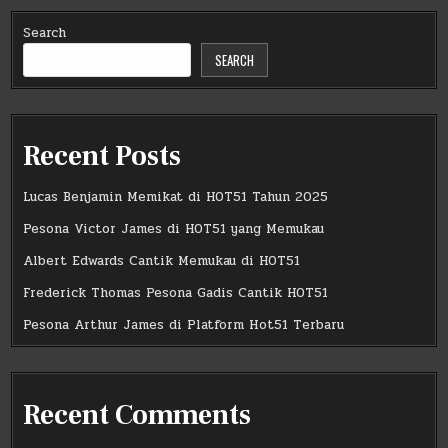
Search
SEARCH
Recent Posts
Lucas Benjamin Memikat di HOT51 Tahun 2025
Pesona Victor James di HOT51 yang Memukau
Albert Edwards Cantik Memukau di HOT51
Frederick Thomas Pesona Gadis Cantik HOT51
Pesona Arthur James di Platform Hot51 Terbaru
Recent Comments