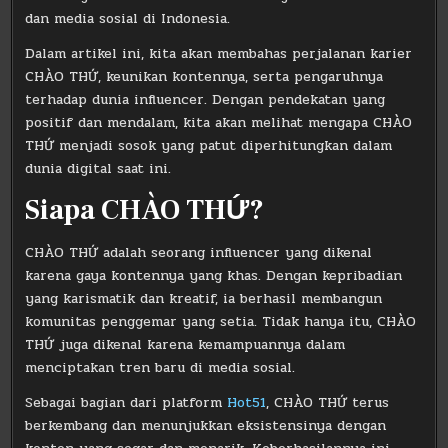
dan media sosial di Indonesia.
Dalam artikel ini, kita akan membahas perjalanan karier
CHÀO THỨ, keunikan kontennya, serta pengaruhnya
terhadap dunia influencer. Dengan pendekatan yang
positif dan mendalam, kita akan melihat mengapa CHÀO
THỨ menjadi sosok yang patut diperhitungkan dalam
dunia digital saat ini.
Siapa CHÀO THỨ?
CHÀO THỨ adalah seorang influencer yang dikenal
karena gaya kontennya yang khas. Dengan kepribadian
yang karismatik dan kreatif, ia berhasil membangun
komunitas penggemar yang setia. Tidak hanya itu, CHÀO
THỨ juga dikenal karena kemampuannya dalam
menciptakan tren baru di media sosial.
Sebagai bagian dari platform
Hot51
, CHÀO THỨ terus
berkembang dan menunjukkan eksistensinya dengan